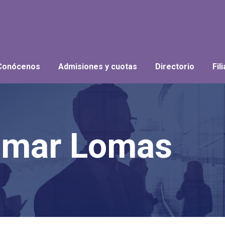
Conócenos
Admisiones y cuotas
Directorio
Fil
amar Lomas