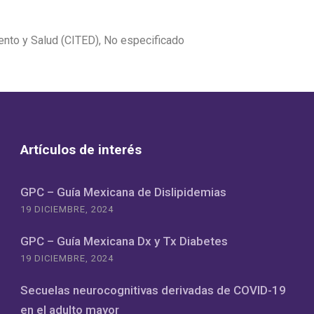
ento y Salud (CITED), No especificado
Artículos de interés
GPC – Guía Mexicana de Dislipidemias
19 DICIEMBRE, 2024
GPC – Guía Mexicana Dx y Tx Diabetes
19 DICIEMBRE, 2024
Secuelas neurocognitivas derivadas de COVID-19
en el adulto mayor