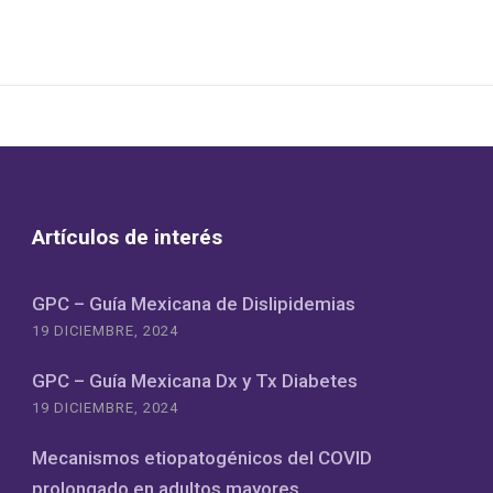
Artículos de interés
GPC – Guía Mexicana de Dislipidemias
19 DICIEMBRE, 2024
GPC – Guía Mexicana Dx y Tx Diabetes
19 DICIEMBRE, 2024
Mecanismos etiopatogénicos del COVID
prolongado en adultos mayores