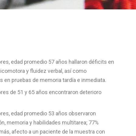
es, edad promedio 57 años hallaron déficits en
icomotora y fluidez verbal, así como
 en pruebas de memoria tardía e inmediata.
res de 51 y 65 años encontraron deterioro
res, edad promedio 53 años observaron
ón, memoria y habilidades multitarea; 77%
emás, afecto a un paciente de la muestra con