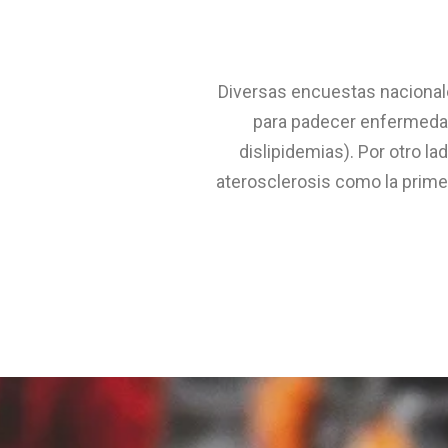
Diversas encuestas nacionale
para padecer enfermedad
dislipidemias). Por otro l
aterosclerosis como la prime