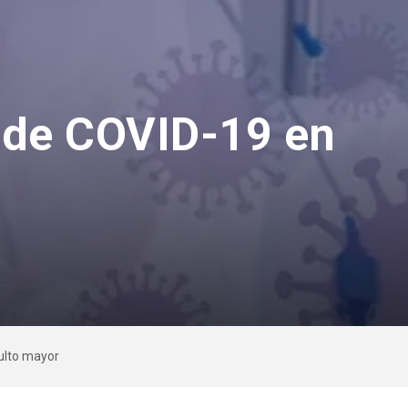
 de COVID-19 en
ulto mayor