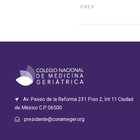
PREV
Av. Paseo de la Reforma 231 Piso 2, Int 11 Ciudad
de México C.P. 06500
presidente@conameger.org