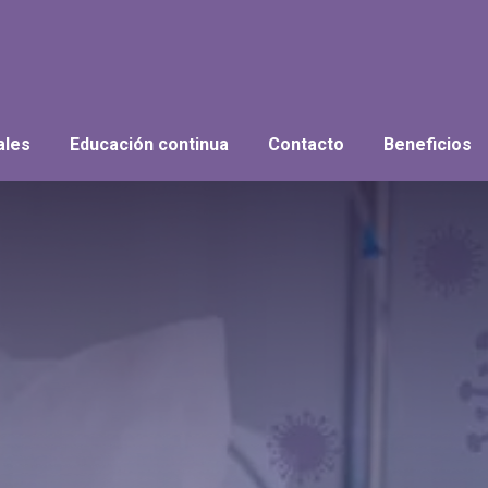
iales
Educación continua
Contacto
Beneficios