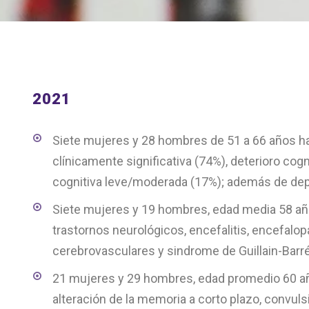
2021
Siete mujeres y 28 hombres de 51 a 66 años hal
clínicamente significativa (74%), deterioro cogn
cognitiva leve/moderada (17%); además de dep
Siete mujeres y 19 hombres, edad media 58 a
trastornos neurológicos, encefalitis, encefalop
cerebrovasculares y sindrome de Guillain-Barré
21 mujeres y 29 hombres, edad promedio 60 a
alteración de la memoria a corto plazo, convuls