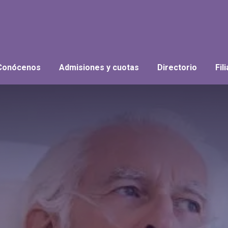
Conócenos
Admisiones y cuotas
Directorio
Fil