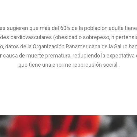
s sugieren que más del 60% de la población adulta tiene
es cardiovasculares (obesidad o sobrepeso, hipertensió
ado, datos de la Organización Panamericana de la Salud ha
r causa de muerte prematura, reduciendo la expectativa d
que tiene una enorme repercusión social.