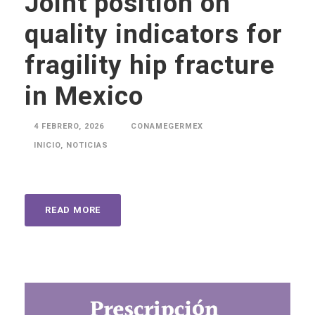
Joint position on
quality indicators for
fragility hip fracture
in Mexico
4 FEBRERO, 2026
CONAMEGERMEX
INICIO
,
NOTICIAS
READ MORE