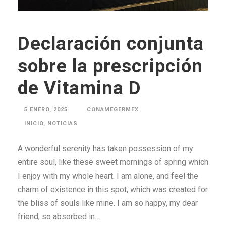
Declaración conjunta
sobre la prescripción
de Vitamina D
5 ENERO, 2025
CONAMEGERMEX
INICIO
,
NOTICIAS
A wonderful serenity has taken possession of my
entire soul, like these sweet mornings of spring which
I enjoy with my whole heart. I am alone, and feel the
charm of existence in this spot, which was created for
the bliss of souls like mine. I am so happy, my dear
friend, so absorbed in...